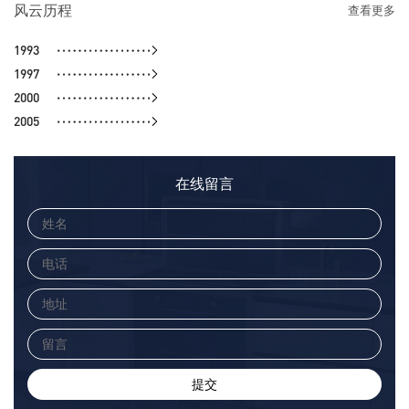
风云历程
查看更多
1993
1997
2000
2005
在线留言
提交