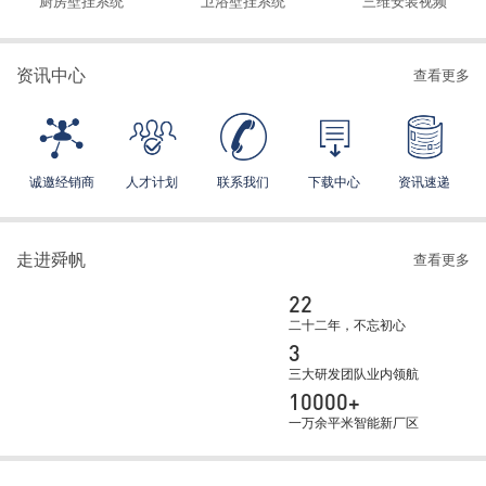
厨房壁挂系统
卫浴壁挂系统
三维安装视频
资讯中心
查看更多
诚邀经销商
人才计划
联系我们
下载中心
资讯速递
走进舜帆
查看更多
22
二十二年，不忘初心
3
三大研发团队业内领航
10000+
一万余平米智能新厂区